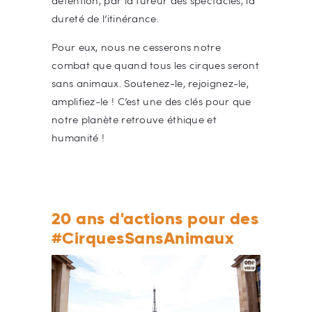
détention, par la fureur des spectacles, la
dureté de l’itinérance.
Pour eux, nous ne cesserons notre
combat que quand tous les cirques seront
sans animaux. Soutenez-le, rejoignez-le,
amplifiez-le ! C’est une des clés pour que
notre planète retrouve éthique et
humanité !
20 ans d'actions pour des
#CirquesSansAnimaux