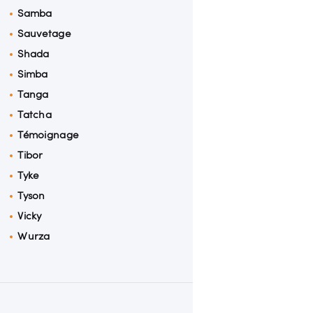
Samba
Sauvetage
Shada
Simba
Tanga
Tatcha
Témoignage
Tibor
Tyke
Tyson
Vicky
Wurza