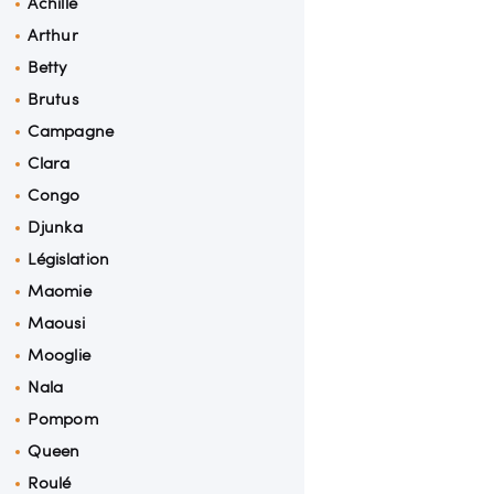
Achille
Arthur
Betty
Brutus
Campagne
Clara
Congo
Djunka
Législation
Maomie
Maousi
Mooglie
Nala
Pompom
Queen
Roulé