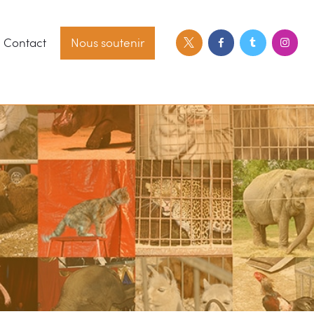
Contact
Nous soutenir
tact
Nous soutenir