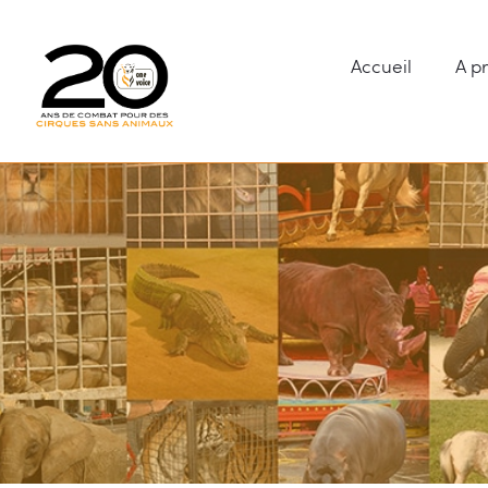
Accueil
A p
Accueil
A propos