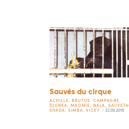
Sauvés du cirque
ACHILLE
,
BRUTUS
,
CAMPAGNE
,
DJUNKA
,
MAOMIE
,
NALA
,
SAUVET
SHADA
,
SIMBA
,
VICKY
22.05.2010